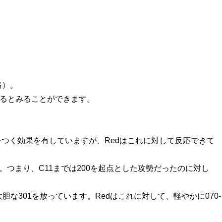
略）。
いるとみることができます。
をつく効果を有していますが、Redはこれに対して反応できて
す。つまり、
C11
までは
200
を起点とした攻勢だったのに対し
大胆な
301
を放っています。Redはこれに対して、軽やかに
070-