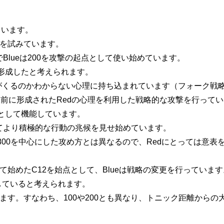
ています。
を試みています。
lueは
200
を攻撃の起点として使い始めています。
形成したと考えられます。
がくるのかわからない心理に持ち込まれています（フォーク戦
前に形成されたRedの心理を利用した戦略的な攻撃を行って
として機能しています。
てより積極的な行動の兆候を見せ始めています。
800
を中心にした攻め方とは異なるので、Redにとっては意表
て始めた
C12
を始点として、Blueは戦略の変更を行っていま
していると考えられます。
います。すなわち、
100
や
200
とも異なり、トニック距離からの